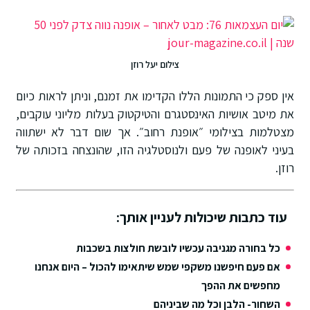
צילום יעל רוזן
אין ספק כי התמונות הללו הקדימו את זמנם, וניתן לראות כיום
את מיטב אושיות האינסטגרם והטיקטוק בעלות מליוני עוקבים,
מצטלמות בצילומי ״אופנת רחוב״. אך שום דבר לא ישתווה
בעיני לאופנה של פעם ולנוסטלגיה הזו, שהונצחה בזכותה של
רוזן.
עוד כתבות שיכולות לעניין אותך:
כל בחורה מגניבה עכשיו לובשת חולצות בשכבות
אם פעם חיפשנו משקפי שמש שיתאימו להכול – היום אנחנו
מחפשים את ההפך
השחור- הלבן וכל מה שביניהם