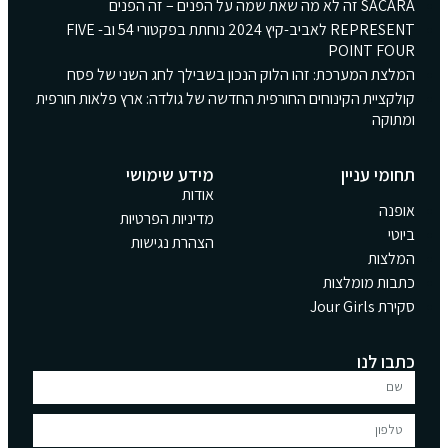
SACARA זה לא מה שאת שמה על הפנים – זה הפנים
REPRESENT לאביב-קיץ 2024 נוחתת בפקטורי 54 וב- FIVE
POINT FOUR
המלצת המערכת: זהו הלוק הנכון בשבילך לחג השני של פסח
קולקציית הקינוחים החורפית החדשה של גולדה: ארץ פלאות חורפית
ומתוקה
תחומי עניין
מידע שימושי
אודות
אופנה
מדיניות הפרטיות
ביוטי
הצהרת נגישות
המלצות
כתבות מומלצות
סקירת Jour Girls
כתבו לנו