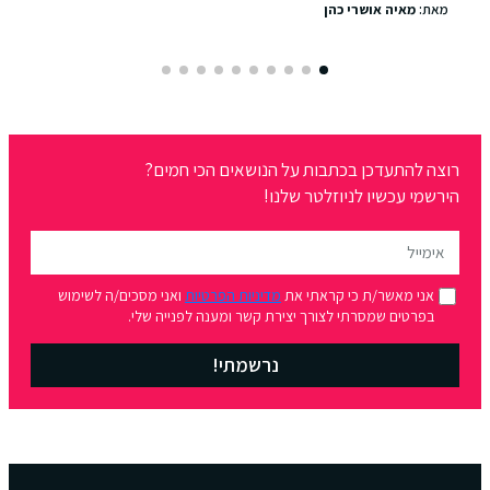
מאת:
מאיה אושרי כהן
רוצה להתעדכן בכתבות על הנושאים הכי חמים?
הירשמי עכשיו לניוזלטר שלנו!
אני מאשר/ת כי קראתי את
מדיניות הפרטיות
ואני מסכים/ה לשימוש
בפרטים שמסרתי לצורך יצירת קשר ומענה לפנייה שלי.
נרשמתי!