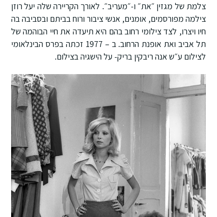
צלמת של מגזין ״את״ ו-״מעריב״. לאורך הקריירה שלה יעל רוזן
צילמה מפורסמים, אומנים, אנשי ציבור ורוח בביתם ובסביבה בה
חיו ויצרו, לצד צילומי רחוב בהם היא תיעדה את חיי הבוהמה של
תל אביב ואת אופנת הרחוב. ב – 1977 זכתה בפרס הבינלאומי
לצילום ע״ש אנה ריבקין בריק- על הישגיה בצילום.