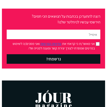
רוצה להתעדכן בכתבות על הנושאים הכי חמים?
הירשמי עכשיו לניוזלטר שלנו!
אני מאשר/ת כי קראתי את
מדיניות הפרטיות
ואני מסכים/ה לשימוש
בפרטים שמסרתי לצורך יצירת קשר ומענה לפנייה שלי.
נרשמתי!