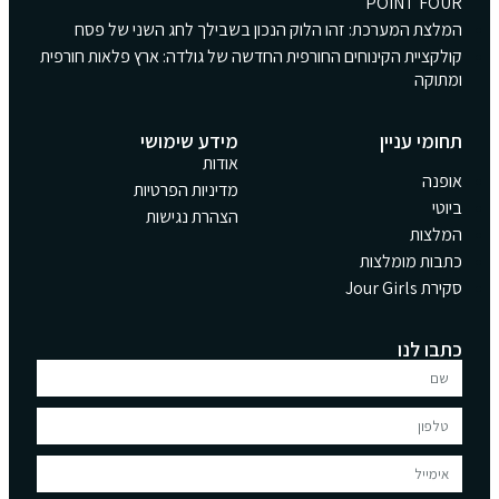
POINT FOUR
המלצת המערכת: זהו הלוק הנכון בשבילך לחג השני של פסח
קולקציית הקינוחים החורפית החדשה של גולדה: ארץ פלאות חורפית
ומתוקה
תחומי עניין
מידע שימושי
אודות
אופנה
מדיניות הפרטיות
ביוטי
הצהרת נגישות
המלצות
כתבות מומלצות
סקירת Jour Girls
כתבו לנו