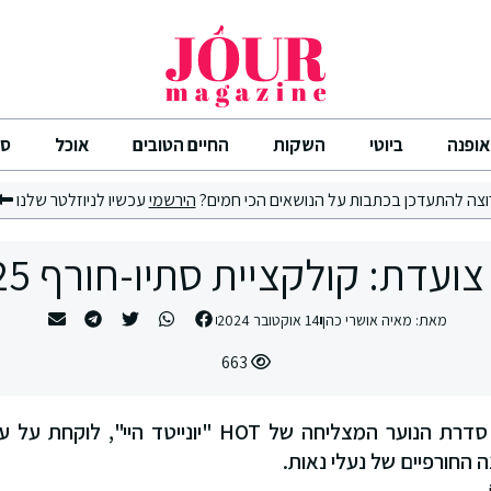
אופנה
ביוטי
השקות
החיים הטובים
אוכל
סי
וצה להתעדכן בכתבות על הנושאים הכי חמים?
הירשמי
עכשיו לניוזלטר שלנו
דת: קולקציית סתיו-חורף 2024/2025
מאת:
מאיה אושרי כהן
14 אוקטובר 2024
663
מאיה פנחסי, כוכבת סדרת הנוער המצליחה של HOT "יונ
 החורפיים של נעלי נאות.