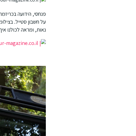
פנחסי, הידועה בכריזמה
על חשבון סטייל. בצילו
נאות, ומראה לכולנו איך