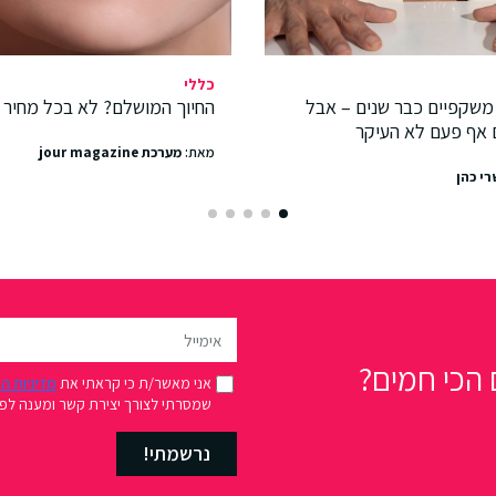
כללי
משקפיים כבר שנים – אבל
החיוך המושלם? לא בכל מחיר
 אף פעם לא העיקר
מאת:
מערכת jour magazine
רי כהן
הכי חמים?
אני מאשר/ת כי קראתי את
מדיניות ה
שמסרתי לצורך יצירת קשר ומענה לפני
נרשמתי!