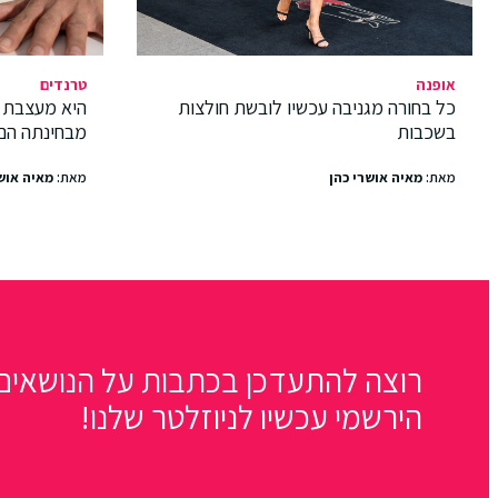
אופנה
טרנדים
כל בחורה מגניבה עכשיו לובשת חולצות
היא מעצבת 
בשכבות
מבחינתה הם
מאת:
מאיה אושרי כהן
מאת:
מאיה אוש
רוצה להתעדכן בכתבות על הנושאים 
הירשמי עכשיו לניוזלטר שלנו!