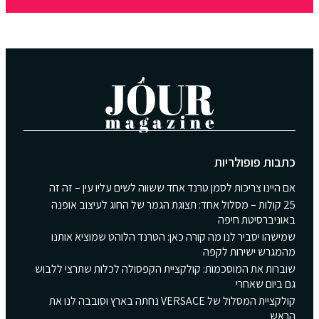
כתבות פופולריות
אם היינו צריכות לסמן טרנד אחד ששווה לשים עליו עין – זה זה
25 קולות – מסלול אחד: תצוגת הגמר של החוג לעיצוב אופנה
באוניברסיטת חיפה
שמישהו יסביר לנו מה קורה כאן: הטרנד הלוהט שמוציא אותנו
מהמגרש ישירות לקפה
שוברות את המוסכמות: קולקציית הקפסולה לכלות שתרצי ללבוש
גם ביום שאחרי
קולקציית המסלול של VERSACE נחתה בארץ וסובבה לנו את
הראש