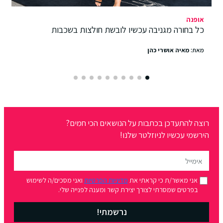
אופנה
כל בחורה מגניבה עכשיו לובשת חולצות בשכבות
מאת:
מאיה אושרי כהן
רוצה להתעדכן בכתבות על הנושאים הכי חמים?
הירשמי עכשיו לניוזלטר שלנו!
אני מאשר/ת כי קראתי את
מדיניות הפרטיות
ואני מסכים/ה לשימוש
בפרטים שמסרתי לצורך יצירת קשר ומענה לפנייה שלי.
נרשמתי!