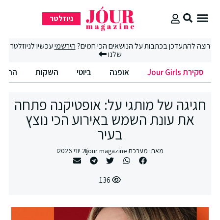
ניוזלטר
סקירת Jour Girls
סיבוב קניות
החיים הטובים
רוצה להתעדכן בכתבות על הנושאים הכי חמים?
הירשמי
עכשיו לניוזלטר
שלנו
סקירת Jour Girls
אופנה
ביוטי
השקות
החיים
חגיגה של מותגי על: אופטיקנה פתחה
את עונת השמש באירוע הכי נוצץ
בעיר
מאת:
מערכת jour magazine
2 יוני 2026
136