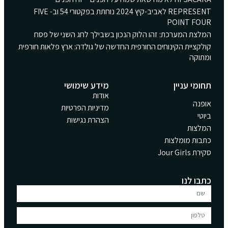
REPRESENT לאביב-קיץ 2024 נוחתת בפקטורי 54 וב- FIVE
POINT FOUR
המלצת המערכת: זהו הלוק הנכון בשבילך לחג השני של פסח
קולקציית הקינוחים החורפית החדשה של גולדה: ארץ פלאות חורפית
ומתוקה
תחומי עניין
מידע שימושי
אודות
אופנה
מדיניות הפרטיות
ביוטי
הצהרת נגישות
המלצות
כתבות מומלצות
סקירת Jour Girls
כתבו לנו