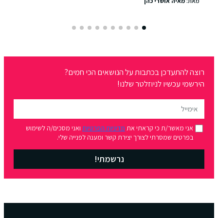
מאת:
מאיה אושרי כהן
רוצה להתעדכן בכתבות על הנושאים הכי חמים?
הירשמי עכשיו לניוזלטר שלנו!
אני מאשר/ת כי קראתי את
מדיניות הפרטיות
ואני מסכים/ה לשימוש
בפרטים שמסרתי לצורך יצירת קשר ומענה לפנייה שלי.
נרשמתי!