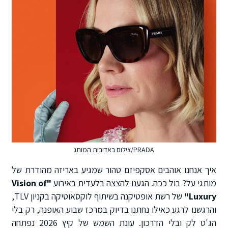
PRADA/צילום באדיבות המותג
איך אנחנו אוהבים אסקפיזם טהור שמגיע באריזה מהודרת של
מותגי על? בול ככה. הגענו להצצה בלעדית באירוע
"Vision of
Luxury"
של רשת אופטיקנה בשיתוף לוקסאוטיקה בקניון TLV,
והרגשנו לרגע כאילו נחתנו בדיוק במרכז שבוע האופנה, רק בלי
הג'ט לק ובלי הדרכון. עונת השמש של קיץ 2026 נפתחה