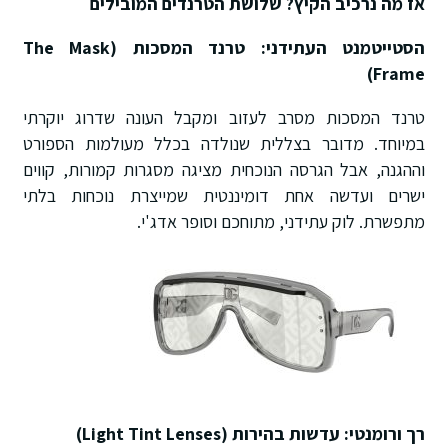
אז מה נרכיב הקיץ? שלושת הטרנדים המובילים
הסטייטמנט העתידני: טרנד המסכות (The Mask
Frame)
טרנד המסכות מסרב לעזוב ומקבל העונה שדרוג יוקרתי
במיוחד. מדובר בצללית שנולדה בכלל מעולמות הספורט
וההגנה, אבל הגרסה הנוכחית מציגה מסגרות קמורות, קווים
ישרים ועדשה אחת דומיננטית שמייצרת נוכחות בלתי
מתפשרת. לוק עתידני, מתוחכם וסופר אדג'י.
רך ורומנטי: עדשות בהירות (Light Tint Lenses)