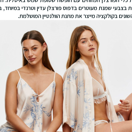
כלי הפורצלן המזוהים עם חופשה שטופת שמש באיטליה. הק
נות בצבעי שמנת מעוטרים בדפוס פורצלן עדין וטרנדי במיוחד, ב
השונים בקולקציה מייצר את מתנת הוולנטיין המושלמת.