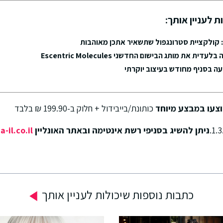
ת לעניין אותך:
ס: קולקציית סטרונגפול שתשאיר אתכן מאוהבות
 את מותג הבישום החדשני Escentric Molecules
יוצעו במבצע מיוחד
כותונת/בייבידול + חלוק ב-199.90 ₪ בלבד
ניתן להשיג בסניפי רשת אינטימה ובאתר האונליין
-il.co.il
כתבות נוספות שיכולות לעניין אותך