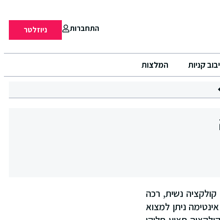
התחברות
ניוזלטר
בוב קניות
המלצות
לכבוד הולנטיין, רשת אינטימה משיקה את קולקציית OUNTRY SIDE ROMANCE קולקציה נשית, רכה
ינטימה ניתן למצוא