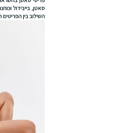
פריטי סאטן בהשראת 
סאטן, בייבידול וכות
השילוב בין הפריטים 