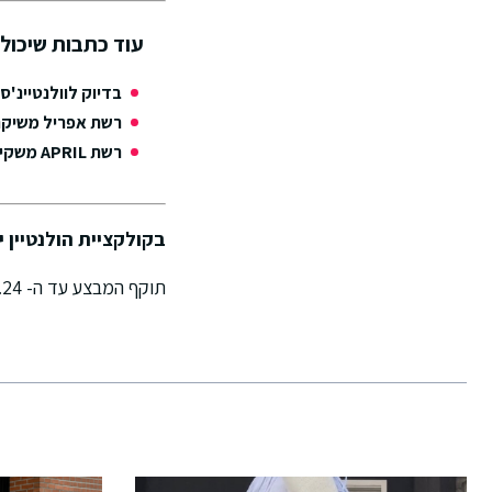
עוד כתבות שיכולו
בדיוק לוולנטיינ'
רשת אפריל משיקה בלעדית
רשת APRIL משקיעה בסניף מחודש בעיצוב יוקרתי
בקולקציית הולנטיין 
תוקף המבצע עד ה- 1.3.24.