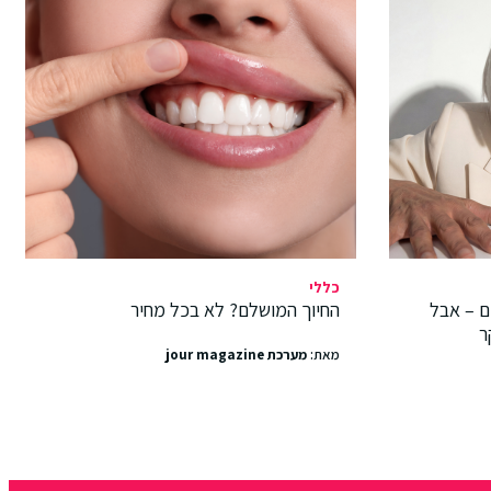
כללי
ם – אבל
החיוך המושלם? לא בכל מחיר
ר
מאת:
מערכת jour magazine