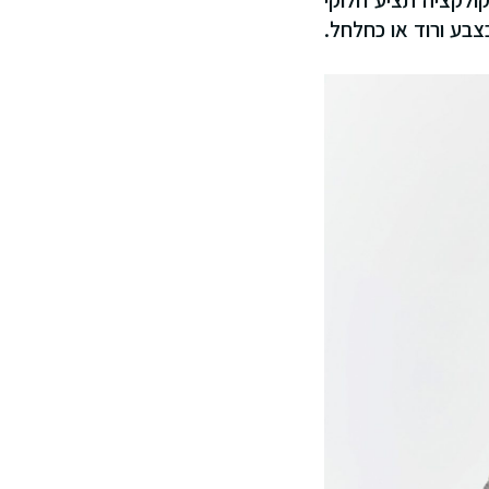
ולקציה תציע חלוקי
צבע ורוד או כחלחל.