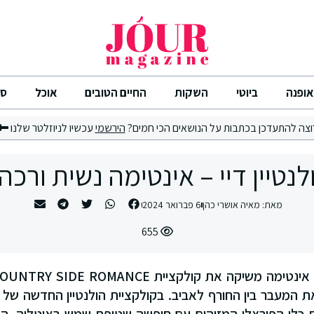
אופנה
ביוטי
השקות
החיים הטובים
אוכל
סי
וצה להתעדכן בכתבות על הנושאים הכי חמים?
הירשמי
עכשיו לניוזלטר שלנו
לנטיין דיי – אינטימה נשית ורכה
מאת:
מאיה אושרי כהן
6 פברואר 2024
655
 המעבר בין החורף לאביב. בקולקציית הולנטיין החדשה של א