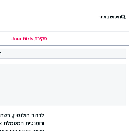
חיפוש באתר
סקירת Jour Girls
ר
ו
ורומנטית המסמלת את