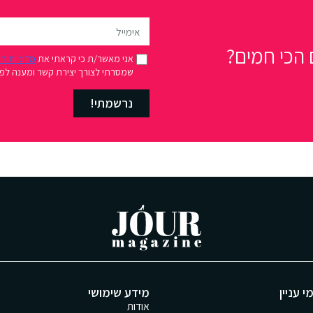
הכי חמים?
אני מאשר/ת כי קראתי את
מדיניות ה
שמסרתי לצורך יצירת קשר ומענה לפני
נרשמתי!
י עניין
מידע שימושי
אודות