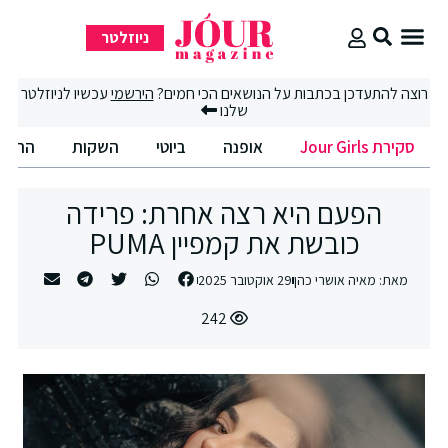
ניוזלטר
סקירת Jour Girls
רוצה להתעדכן בכתבות על הנושאים הכי חמים?
הירשמי
עכשיו לניוזלטר
שלנו
סקירת Jour Girls
אופנה
ביוטי
השקות
החיים
הפעם היא רצה אחרת: פרידה
כובשת את קמפיין PUMA
מאת:
מאיה אושרי כהן
29 אוקטובר 2025
242