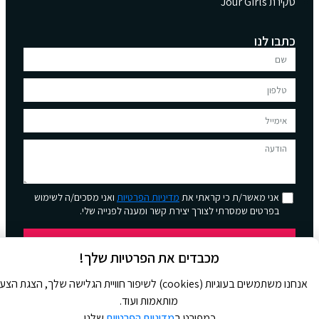
סקירת Jour Girls
כתבו לנו
אני מאשר/ת כי קראתי את
מדיניות הפרטיות
ואני מסכים/ה לשימוש
בפרטים שמסרתי לצורך יצירת קשר ומענה לפנייה שלי.
שליחה
מכבדים את הפרטיות שלך!
אנחנו משתמשים בעוגיות (cookies) לשיפור חוויית הגלישה שלך, הצגת הצ
מותאמות ועוד.
כמפורט ב
מדיניות הפרטיות
שלנו.