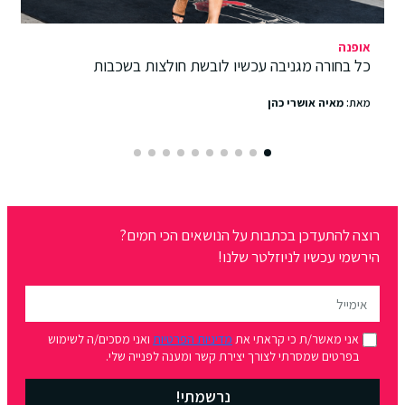
אופנה
כל בחורה מגניבה עכשיו לובשת חולצות בשכבות
מאת:
מאיה אושרי כהן
רוצה להתעדכן בכתבות על הנושאים הכי חמים?
הירשמי עכשיו לניוזלטר שלנו!
אני מאשר/ת כי קראתי את
מדיניות הפרטיות
ואני מסכים/ה לשימוש
בפרטים שמסרתי לצורך יצירת קשר ומענה לפנייה שלי.
נרשמתי!