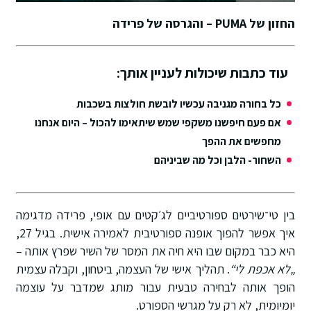
החזון של PUMA – והגרסה של פרידה
עוד כתבות שיכולות לעניין אותך:
כל בחורה מגניבה עכשיו לובשת חולצות בשכבות
אם פעם חיפשנו משקפי שמש שיתאימו להכול – היום אנחנו
מחפשים את ההפך
השחור- הלבן וכל מה שביניהם
בין טי־שירטים ספורטיביים לג׳קטים עם אופי, פרידה מדגימה
איך אפשר להפוך אופנה ספורטיבית לאמירה אישית. בגיל 27,
היא כבר במקום שבו היא חיה את המסר של השיר שפרץ אותה –
„לא אכפת לי“
. תהליך אישי של העצמה, ביטחון, וקבלה עצמית
הופך אותה לבחירה טבעית עבור מותג שמדבר על עוצמה
יומיומית, לא רק על מגרשי הספורט.