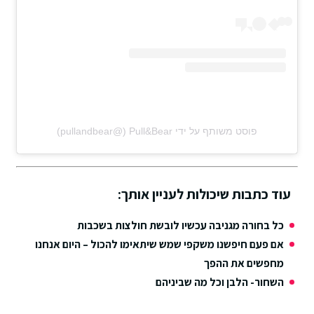
פוסט משותף על ידי ‏‎Pull&Bear‎‏ (@‏‎pullandbear‎‏)
עוד כתבות שיכולות לעניין אותך:
כל בחורה מגניבה עכשיו לובשת חולצות בשכבות
אם פעם חיפשנו משקפי שמש שיתאימו להכול – היום אנחנו
מחפשים את ההפך
השחור- הלבן וכל מה שביניהם