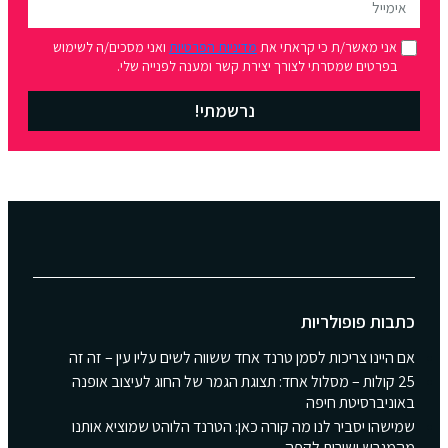
אני מאשר/ת כי קראתי את
מדיניות הפרטיות
ואני מסכים/ה לשימוש
בפרטים שמסרתי לצורך יצירת קשר ומענה לפנייה שלי.
נרשמתי!
כתבות פופולריות
אם היינו צריכות לסמן טרנד אחד ששווה לשים עליו עין – זה זה
25 קולות – מסלול אחד: תצוגת הגמר של החוג לעיצוב אופנה
באוניברסיטת חיפה
שמישהו יסביר לנו מה קורה כאן: הטרנד הלוהט שמוציא אותנו
מהמגרש ישירות לקפה