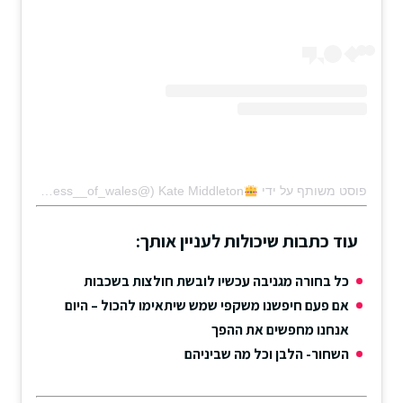
פוסט משותף על ידי ‏‎Kate Middleton
עוד כתבות שיכולות לעניין אותך:
כל בחורה מגניבה עכשיו לובשת חולצות בשכבות
אם פעם חיפשנו משקפי שמש שיתאימו להכול – היום
אנחנו מחפשים את ההפך
השחור- הלבן וכל מה שביניהם