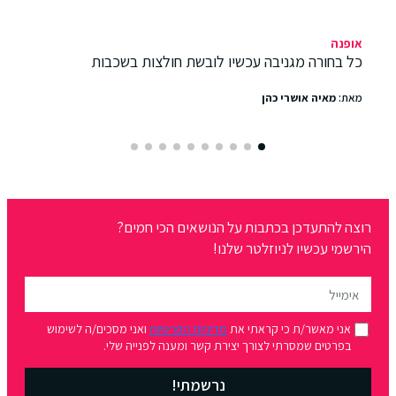
אופנה
כל בחורה מגניבה עכשיו לובשת חולצות בשכבות
מאת:
מאיה אושרי כהן
רוצה להתעדכן בכתבות על הנושאים הכי חמים?
הירשמי עכשיו לניוזלטר שלנו!
אני מאשר/ת כי קראתי את
מדיניות הפרטיות
ואני מסכים/ה לשימוש
בפרטים שמסרתי לצורך יצירת קשר ומענה לפנייה שלי.
נרשמתי!