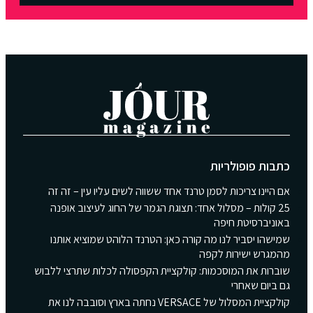
כתבות פופולריות
אם היינו צריכות לסמן טרנד אחד ששווה לשים עליו עין – זה זה
25 קולות – מסלול אחד: תצוגת הגמר של החוג לעיצוב אופנה
באוניברסיטת חיפה
שמישהו יסביר לנו מה קורה כאן: הטרנד הלוהט שמוציא אותנו
מהמגרש ישירות לקפה
שוברות את המוסכמות: קולקציית הקפסולה לכלות שתרצי ללבוש
גם ביום שאחרי
קולקציית המסלול של VERSACE נחתה בארץ וסובבה לנו את