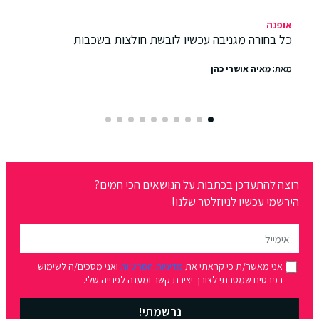
אופנה
כל בחורה מגניבה עכשיו לובשת חולצות בשכבות
מאת:
מאיה אושרי כהן
רוצה להתעדכן בכתבות על הנושאים הכי חמים?
הירשמי עכשיו לניוזלטר שלנו!
אני מאשר/ת כי קראתי את
מדיניות הפרטיות
ואני מסכים/ה לשימוש
בפרטים שמסרתי לצורך יצירת קשר ומענה לפנייה שלי.
נרשמתי!