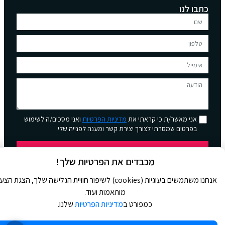
כתבו לנו
אני מאשר/ת כי קראתי את
מדיניות הפרטיות
ואני מסכים/ה לשימוש
בפרטים שמסרתי לצורך יצירת קשר ומענה לפנייה שלי.
שליחה
מכבדים את הפרטיות שלך!
אנחנו משתמשים בעוגיות (cookies) לשיפור חוויית הגלישה שלך, הצגת הצ
מותאמות ועוד.
כמפורט ב
מדיניות הפרטיות
שלנו.
© 2026 כל הזכויות שמורות ל
Jour Magazine