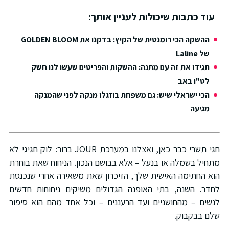
עוד כתבות שיכולות לעניין אותך:
ההשקה הכי רומנטית של הקיץ: בדקנו את GOLDEN BLOOM
של Laline
תגידו את זה עם מתנה: ההשקות והפריטים שעשו לנו חשק
לט"ו באב
הכי ישראלי שיש: גם משפחת בוזגלו מנקה לפני שהמנקה
מגיעה
חגי תשרי כבר כאן, ואצלנו במערכת JOUR ברור: לוק חגיגי לא
מתחיל בשמלה או בנעל – אלא בבושם הנכון. הניחוח שאת בוחרת
הוא החתימה האישית שלך, הזיכרון שאת משאירה אחרי שנכנסת
לחדר. השנה, בתי האופנה הגדולים משיקים ניחוחות חדשים
לנשים – מהחושניים ועד הרעננים – וכל אחד מהם הוא סיפור
שלם בבקבוק.