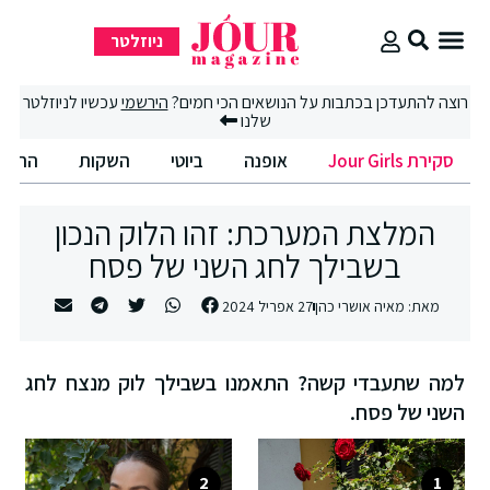
ניוזלטר
סקירת Jour Girls
רוצה להתעדכן בכתבות על הנושאים הכי חמים?
הירשמי
עכשיו לניוזלטר
שלנו
סקירת Jour Girls
אופנה
ביוטי
השקות
החיים
המלצת המערכת: זהו הלוק הנכון
בשבילך לחג השני של פסח
מאת:
מאיה אושרי כהן
27 אפריל 2024
למה שתעבדי קשה? התאמנו בשבילך לוק מנצח לחג
השני של פסח.
2
1