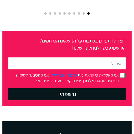
רוצה להתעדכן בכתבות על הנושאים הכי חמים?
הירשמי עכשיו לניוזלטר שלנו!
אני מאשר/ת כי קראתי את
מדיניות הפרטיות
ואני מסכים/ה לשימוש
בפרטים שמסרתי לצורך יצירת קשר ומענה לפנייה שלי.
נרשמתי!