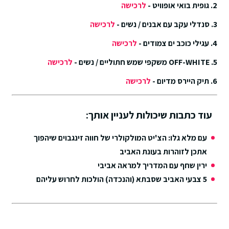
2. גופית בואי אופוויט -
לרכישה
3. סנדלי עקב עם אבנים / נשים -
לרכישה
4. עגילי כוכב ים צמודים -
לרכישה
5. OFF-WHITE משקפי שמש חתוליים / נשים -
לרכישה
6. תיק היירס מדיום -
לרכישה
עוד כתבות שיכולות לעניין אותך:
עם מלא גלו: הצ'יט המולקולרי של חווה זינגבוים שיהפוך
אתכן לזוהרות בעונת האביב
ירין שחף עם המדריך למראה אביבי
5 צבעי האביב שסבתא (והנכדה) הולכות לחרוש עליהם