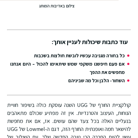
צילום באדיבות המותג
עוד כתבות שיכולות לעניין אותך:
כל בחורה מגניבה עכשיו לובשת חולצות בשכבות
אם פעם חיפשנו משקפי שמש שיתאימו להכול – היום אנחנו
מחפשים את ההפך
השחור- הלבן וכל מה שביניהם
קולקציית החורף של UGG השנה עוסקת כולה בשיפור חוויית
הנוחות, העיצוב והטרנדיות. אין זה מפתיע שכולם מתאהבים
בנעליים האלה בכל צעד שהם עושים. אז, אם את מחפשת
להישאר חמה ואופנתית החורף הזה, דגם ה-Lowmel של UGG
עשוי להיות החברה הכי טובה החדשה שלך. עם השילוב של