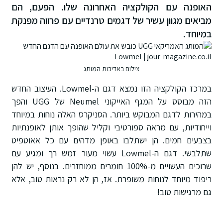
האופנה עם הקולקציה האחרונה שלו. הפעם, הם
מביאים מגוון עשיר של דגמים טרנדיים עם פרווה מפנקת
במיוחד.
צילום באדיבות המותג
במרכז הקולקציה הזו נמצא דגם ה-Lowmel. העיצוב החדש
הזה מבוסס על המגף האייקוני Neumel של UGG והפך
במהירות לדגם המבוקש ביותר. הסניקרס האלה נוחות במיוחד
וייחודיות, עם מראה ספורטיבי וקליל שהופך אותן לאופנתיות
בצבעים חמים. הן ישתלבו באופן מדהים עם כל אאוטפיט
שתלבשי.
דגם ה-Lowmel עשוי מעור זמש רך ומגיע עם
שרוכים העשויים מ-100% חומרים ממוחזרים. בנוסף, יש להן
ריפוד מיוחד לנוחות משופרת. אז, הן לא רק נראות טוב, אלא
גם מרגישות טוב!