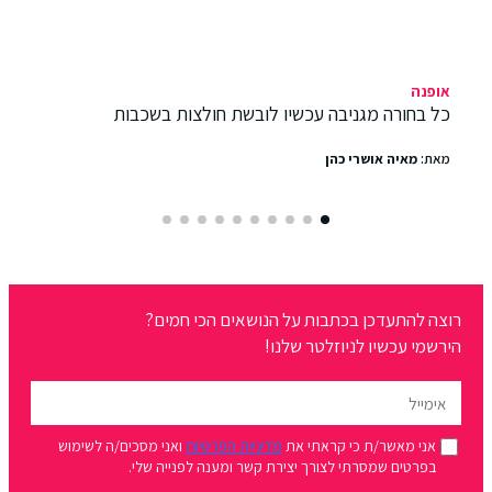
אופנה
כל בחורה מגניבה עכשיו לובשת חולצות בשכבות
מאת:
מאיה אושרי כהן
רוצה להתעדכן בכתבות על הנושאים הכי חמים?
הירשמי עכשיו לניוזלטר שלנו!
אני מאשר/ת כי קראתי את
מדיניות הפרטיות
ואני מסכים/ה לשימוש
בפרטים שמסרתי לצורך יצירת קשר ומענה לפנייה שלי.