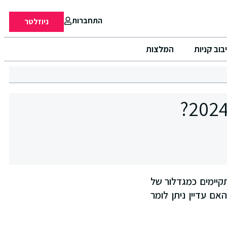
התחברות
ניוזלטר
בוב קניות
המלצות
קיימים כמגדלור של
אופנה המהירה, האם עדיין ניתן לומר