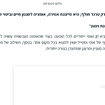
צילום פינטרסט
רק טרנד חולף; היא מייצגת אמירה, אופציה לסגנון חיים וביטוי ש
ת וינטג'
ביא חן ואופי ייחודיים לכל הופעה. בעוד שהאופנה העכשווית עשויה לה
ף של אופי וסטייל שאין למצוא בכל מקום אחר. בנוסף, השילוב של פרי
ה מעניין ומרענן שמתעדן בצורה ייחודית.