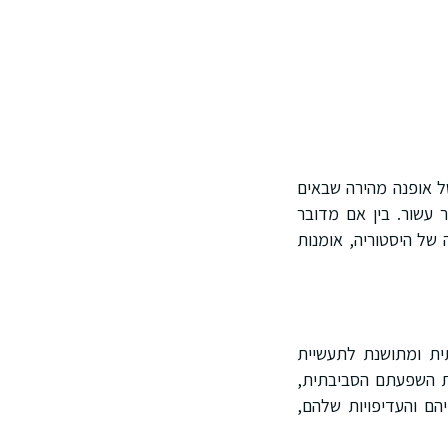
של אופנה מהירה שבאים
ר עשור. בין אם מדובר
גדי וינטג' משדרים תחושה של היסטוריה, אומנות
ית ומתושנת לתעשיית
את השפעתם הסביבתית,
ם והעדיפויות שלהם,