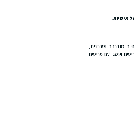
ל אישיות.
יות מודרנית וטרנדית,
טים וינטג' עם פריטים