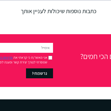
כתבות נוספות שיכולות לעניין אותך
הכי חמים?
אני מאשר/ת כי קראתי את
מדיניות ה
שמסרתי לצורך יצירת קשר ומענה לפני
נרשמתי!