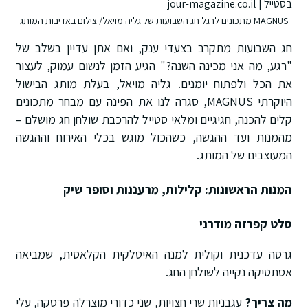
MAGNUS מתכונים לרגל חג השבועות של גליה מויאל/ צילום באדיבות המותג
חג השבועות מתקרב בצעדי ענק, ואם אתן עדיין בשלב של
"רגע, מה אני מכינה השנה?" הגיע הזמן לנשום עמוק, לעצור
את הכל ולפתוח יומנים.
גליה מויאל, בעלת מותג הבישול
היוקרתי MAGNUS, סגרה לנו את הפינה
עם מבחר מתכונים
קלים להכנה, חגיגיים ומלאי סטייל להרכבת שולחן חג מושלם –
מהמנות ועד ההגשה, כשהכול מוגש בכלי האירוח וההגשה
המעוצבים של המותג
.
המנות הראשונות: קלילות, מרעננות וסופר שיק
סלט קפרזה מודרני
גרסה עדכנית וקולית למנה האיטלקית הקלאסית, שמביאה
אסתטיקה נקייה לשולחן החג.
מה צריך?
עגבניות שרי חצויות, שני כדורי מוצרלה פרסקה, עלי