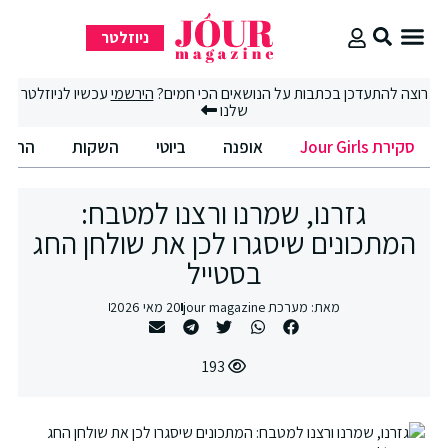
ניוזלטר
סקירת Jour Girls
רוצה להתעדכן בכתבות על הנושאים הכי חמים?
הירשמי
עכשיו לניוזלטר
שלנו
סקירת Jour Girls
אופנה
ביוטי
השקות
החיים
גזרנו, שמרנו ורצנו למטבח:
המתכונים שיסגרו לכן את שולחן החג
בסטייל
מאת:
מערכת jour magazine
20 מאי 2026
193