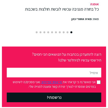
אופנה
כל בחורה מגניבה עכשיו לובשת חולצות בשכבות
מאת:
מאיה אושרי כהן
רוצה להתעדכן בכתבות על הנושאים הכי חמים?
הירשמי עכשיו לניוזלטר שלנו!
אני מאשר/ת כי קראתי את
מדיניות הפרטיות
ואני מסכים/ה לשימוש
בפרטים שמסרתי לצורך יצירת קשר ומענה לפנייה שלי.
נרשמתי!