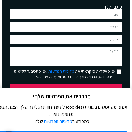
כתבו לנו
אני מאשר/ת כי קראתי את
מדיניות הפרטיות
ואני מסכים/ה לשימוש
בפרטים שמסרתי לצורך יצירת קשר ומענה לפנייה שלי.
שליחה
מכבדים את הפרטיות שלך!
אנחנו משתמשים בעוגיות (cookies) לשיפור חוויית הגלישה שלך, הצגת הצ
מותאמות ועוד.
כמפורט ב
מדיניות הפרטיות
שלנו.
© 2026 כל הזכויות שמורות ל
Jour Magazine