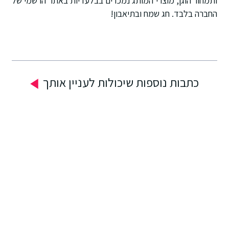
ותמחור הוגן, מוצרי המותג נמכרים בבלעדיות באתר הרשמי של
החברה בלבד
. חג שמח ובתיאבון!
כתבות נוספות שיכולות לעניין אותך