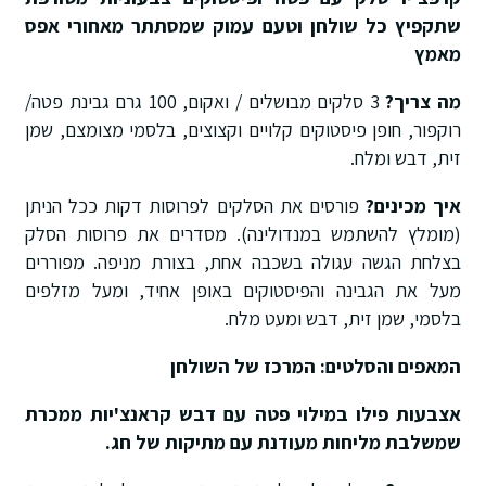
שתקפיץ כל שולחן וטעם עמוק שמסתתר מאחורי אפס
מאמץ
מה צריך?
3 סלקים מבושלים / ואקום, 100 גרם גבינת פטה/
רוקפור, חופן פיסטוקים קלויים וקצוצים, בלסמי מצומצם, שמן
זית, דבש ומלח
.
איך מכינים?
פורסים את הסלקים לפרוסות דקות ככל הניתן
(מומלץ להשתמש במנדולינה)
.
מסדרים את פרוסות הסלק
בצלחת הגשה עגולה בשכבה אחת, בצורת מניפה
.
מפוררים
מעל את הגבינה והפיסטוקים באופן אחיד, ומעל מזלפים
בלסמי, שמן זית, דבש ומעט מלח
.
המאפים והסלטים: המרכז של השולחן
אצבעות פילו במילוי פטה עם דבש
קראנצ'יות ממכרת
שמשלבת מליחות מעודנת עם מתיקות של חג.