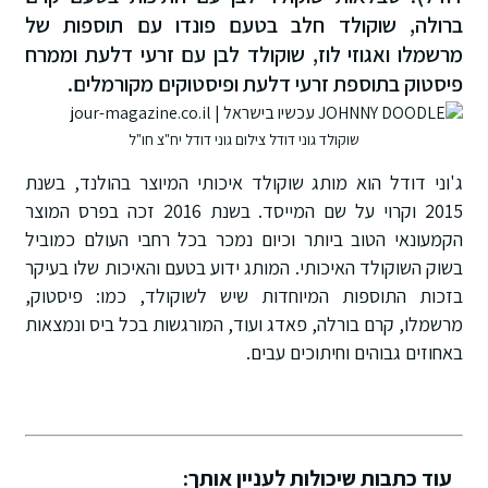
ברולה, שוקולד חלב בטעם פונדו עם תוספות של
מרשמלו ואגוזי לוז, שוקולד לבן עם זרעי דלעת וממרח
פיסטוק בתוספת זרעי דלעת ופיסטוקים מקורמלים.
שוקולד גוני דודל צילום גוני דודל יח"צ חו"ל
ג'וני דודל הוא מותג שוקולד איכותי המיוצר בהולנד, בשנת
2015 וקרוי על שם המייסד. בשנת 2016 זכה בפרס המוצר
הקמעונאי הטוב ביותר וכיום נמכר בכל רחבי העולם כמוביל
בשוק השוקולד האיכותי. המותג ידוע בטעם והאיכות שלו בעיקר
בזכות התוספות המיוחדות שיש לשוקולד, כמו: פיסטוק,
מרשמלו, קרם בורלה, פאדג ועוד, המורגשות בכל ביס ונמצאות
באחוזים גבוהים וחיתוכים עבים.
עוד כתבות שיכולות לעניין אותך: