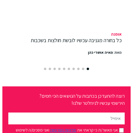
אופנה
כל בחורה מגניבה עכשיו לובשת חולצות בשכבות
מאת:
מאיה אושרי כהן
רוצה להתעדכן בכתבות על הנושאים הכי חמים?
הירשמי עכשיו לניוזלטר שלנו!
אני מאשר/ת כי קראתי את
מדיניות הפרטיות
ואני מסכים/ה לשימוש