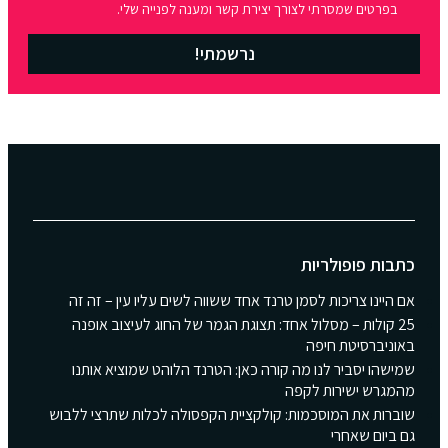
בפרטים שמסרתי לצורך יצירת קשר ומענה לפנייה שלי.
נרשמתי!
כתבות פופולריות
אם היינו צריכות לסמן טרנד אחד ששווה לשים עליו עין – זה זה
25 קולות – מסלול אחד: תצוגת הגמר של החוג לעיצוב אופנה
באוניברסיטת חיפה
שמישהו יסביר לנו מה קורה כאן: הטרנד הלוהט שמוציא אותנו
מהמגרש ישירות לקפה
שוברות את המוסכמות: קולקציית הקפסולה לכלות שתרצי ללבוש
גם ביום שאחרי