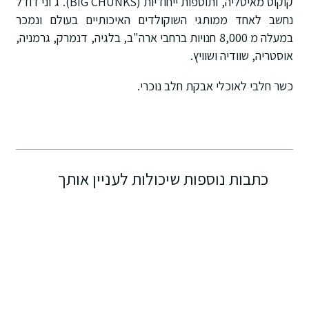
קוקוס מאיטליה, ותוספות ייחודיות (BIG CHUNKS). ג'וני דודל
נחשב לאחד ממותגי השוקולדים האיכותיים בעולם ונמכר
במעלה מ 8,000 חנויות ברחבי ארה"ב, בלגיה, דנמרק, גרמניה,
אוסטריה, שוודיה ושוויץ.
כשר חלבי לאוכלי אבקת חלב נוכרי.
כתבות נוספות שיכולות לעניין אותך