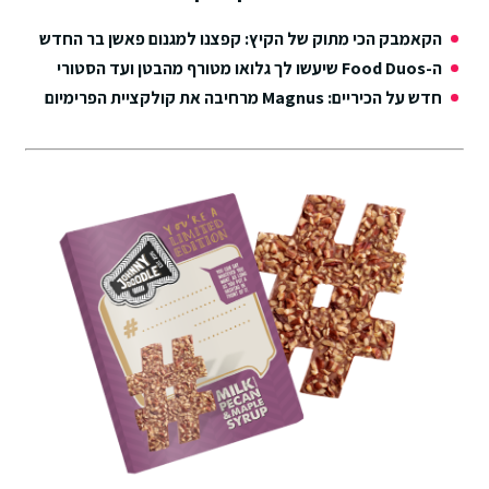
הקאמבק הכי מתוק של הקיץ: קפצנו למגנום פאשן בר החדש
ה-Food Duos שיעשו לך גלואו מטורף מהבטן ועד הסטורי
חדש על הכיריים: Magnus מרחיבה את קולקציית הפרימיום