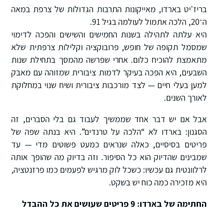
בריז'יט בארדו, מאייקונות התרבות הגדולות של צרפת במאה
ה־20, הלכה אתמול לעולמה בגיל 91.
היא עלתה לתהילה בשנות החמישים והשישים והפכה לדימוי
שמסמל תקופה של חופש, פרובוקציה וקלילות צרפתית שלא
מתאמצת להוכיח כלום. אחרי שפרשה מהמסך בתחילת שנות
השבעים, היא הפכה בעיקר לדמות ציבורית שמזוהה עם מאבק
למען בעלי חיים — לצד מורכבות ציבורית ושיח שנוי במחלוקת
לאורך השנים.
אבל אם יש דבר אחד שממשיך לעבוד גם בלי הסברים, זה
הסגנון: בארדו לא “הלכה על טרנדים”. היא בנתה שפה של
פריטים בסיסיים, כאלה שנראים כמעט פשוטים מדי — עד
שמבינים שהדיוק הוא כל הסיפור. וזה בדיוק מה שהופך אותה
לרלוונטית גם עכשיו: כשכל לוק מרגיש לפעמים כמו פרזנטציה,
היא מזכירה כמה כוח יש בשקט.
החתימה של בארדו: 9 פריטים שעושים את כל ההבדל