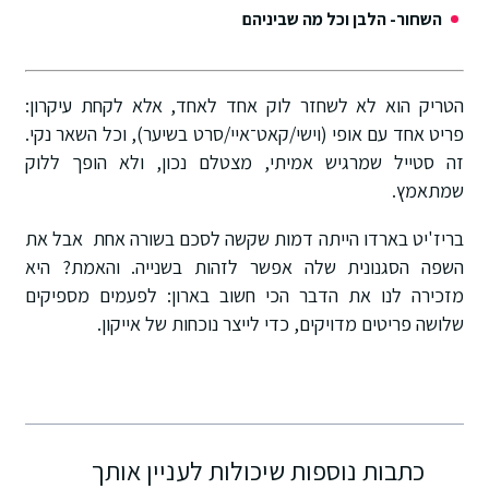
השחור- הלבן וכל מה שביניהם
הטריק הוא לא לשחזר לוק אחד לאחד, אלא לקחת עיקרון:
פריט אחד עם אופי (וישי/קאט־איי/סרט בשיער), וכל השאר נקי.
זה סטייל שמרגיש אמיתי, מצטלם נכון, ולא הופך ללוק
שמתאמץ.
בריז'יט בארדו הייתה דמות שקשה לסכם בשורה אחת אבל את
השפה הסגנונית שלה אפשר לזהות בשנייה. והאמת? היא
מזכירה לנו את הדבר הכי חשוב בארון: לפעמים מספיקים
שלושה פריטים מדויקים, כדי לייצר נוכחות של אייקון.
כתבות נוספות שיכולות לעניין אותך