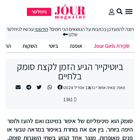
ניוזלטר
סקירת Jour Girls
רוצה להתעדכן בכתבות על הנושאים הכי חמים?
הירשמי
עכשיו לניוזלטר
שלנו
סקירת Jour Girls
אופנה
ביוטי
השקות
החיים
ביוטיקייר הגיע הזמן לקצת סומק
בלחיים
מאת:
מאיה אושרי כהן
11 אפריל 2024
1361
סומק הוא מינימליזם של איפור במיטבו ואם להעז ולומר
היפה ביותר. בין אם את בוחרת באיפור במראה טבעי או
פנים מאופרות, מוצר אחד קבוע בשתי השגרות סומק.