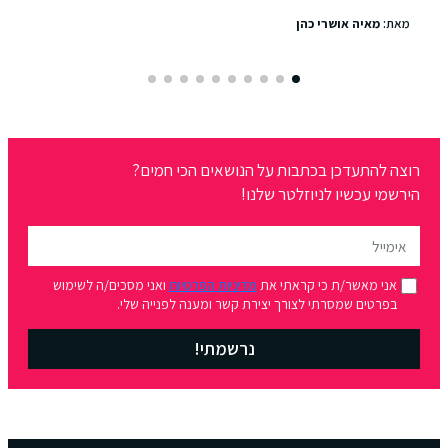
מאת:
מאיה אושרי כהן
רוצה להתעדכן בכתבות על הנושאים הכי חמים?
הירשמי עכשיו לניוזלטר שלנו!
אני מאשר/ת כי קראתי את
מדיניות הפרטיות
ואני מסכים/ה לשימוש
בפרטים שמסרתי לצורך יצירת קשר ומענה לפנייה שלי.
נרשמתי!