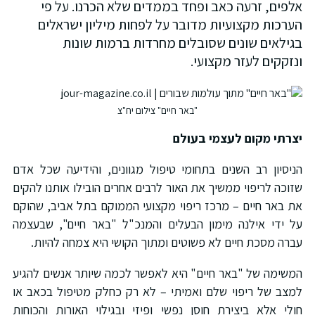
אלפים, זרעה כאב ופחד בממדים שלא הכרנו. על פי
הערכות מקצועיות מדובר על לפחות מיליון ישראלים
בגילאים שונים שסובלים מחרדות ברמות שונות
ונזקקים לעזר מקצועי.
"באר חיים" צילום יח"צ
יצרתי מקום לעצמי בעולם
הניסיון רב השנים בתחומי טיפול מגוונים, והידיעה שכל אדם
שזוכה לריפוי ממשיך את האור לרבים אחרים הובילו אותנו להקים
את באר חיים – מרכז ריפוי מקצועי הממוקם בתל אביב, שהוקם
על ידי אילנה מימון הבעלים והמנכ"ל "באר חיים", שבעצמה
עברה מסכת חיים לא פשוטים ומתוך הקושי היא צמחה להיות.
המשימה של "באר חיים" היא לאפשר לכמה שיותר אנשים להגיע
למצב של ריפוי שלם ואמיתי – לא רק כחלק מטיפול בכאב או
חולי אלא ביצירת חוסן נפשי ופיזי ובגילוי האורות והכוחות