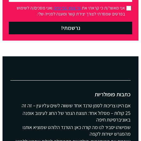
אני מאשר/ת כי קראתי את
מדיניות הפרטיות
ואני מסכים/ה לשימוש
בפרטים שמסרתי לצורך יצירת קשר ומענה לפנייה שלי.
נרשמתי!
כתבות פופולריות
אם היינו צריכות לסמן טרנד אחד ששווה לשים עליו עין – זה זה
25 קולות – מסלול אחד: תצוגת הגמר של החוג לעיצוב אופנה
באוניברסיטת חיפה
שמישהו יסביר לנו מה קורה כאן: הטרנד הלוהט שמוציא אותנו
מהמגרש ישירות לקפה