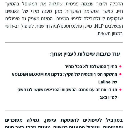
ההכלה וליצור עוצמה פנימית שתלווה את המטופל בהמשך
חייו.
כאשר המשימה העיקרית מתן מענה מידי של האנשים
שזקוקים לו ולהובילם לריפוי המיטבי. המיזם מעניק גם טיפולים
המשלבים NLP, מיינדפולנס וטכנולוגיה חדשנית לטיפול רב-חושי
במגוון נושאים.
עוד כתבות שיכולות לעניין אותך:
החיוך המושלם? לא בכל מחיר
ההשקה הכי רומנטית של הקיץ: בדקנו את GOLDEN BLOOM
של Laline
תגידו את זה עם מתנה: ההשקות והפריטים שעשו לנו חשק
לט"ו באב
במקביל לטיפולים להפסקת עישון, גמילה מסוכרים
ופחמימות, ונטרול מטענים רגשיים, מעניק מרכז באר חיים