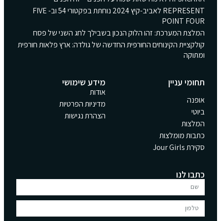
REPRESENT לאביב-קיץ 2024 נוחתת בפקטורי 54 וב- FIVE
POINT FOUR
המלצת המערכת: זהו הלוק הנכון בשבילך לחג השני של פסח
קולקציית הקינוחים החורפית החדשה של גולדה: ארץ פלאות חורפית
ומתוקה
תחומי עניין
מידע שימושי
אודות
אופנה
מדיניות הפרטיות
ביוטי
הצהרת נגישות
המלצות
כתבות מומלצות
סקירת Jour Girls
כתבו לנו