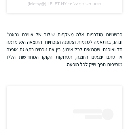
פוסט משותף על ידי ‏‎LELET NY‎‏ (@‏‎leletny‎‏)
פרשנויות מודרניות אלה משקפות שילוב של אווירת גראנג'
ובוהו, בהתאמה למגמות האופנה הנוכחיות. התוצאה היא מראה
חד ואופנתי שמתאים לכל אירוע. בין אם נוכחים בתצוגת אופנה
או סתם יוצאים החוצה, תסרוקות הקוקו המחודשות הללו
מוסיפות נופך שיק לכל הופעה.