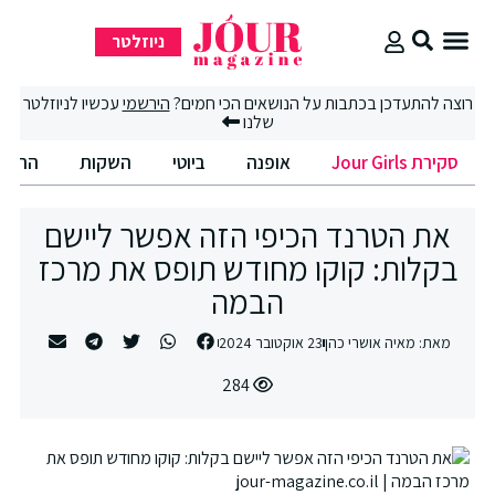
ניוזלטר
סקירת Jour Girls
רוצה להתעדכן בכתבות על הנושאים הכי חמים?
הירשמי
עכשיו לניוזלטר
שלנו
סקירת Jour Girls
אופנה
ביוטי
השקות
החיים
את הטרנד הכיפי הזה אפשר ליישם
בקלות: קוקו מחודש תופס את מרכז
הבמה
מאת:
מאיה אושרי כהן
23 אוקטובר 2024
284