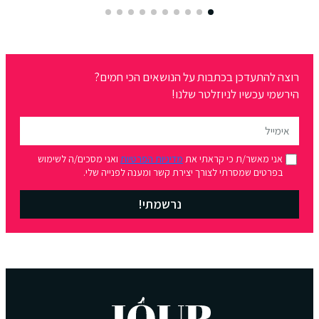
רוצה להתעדכן בכתבות על הנושאים הכי חמים?
הירשמי עכשיו לניוזלטר שלנו!
אני מאשר/ת כי קראתי את
מדיניות הפרטיות
ואני מסכים/ה לשימוש
בפרטים שמסרתי לצורך יצירת קשר ומענה לפנייה שלי.
נרשמתי!