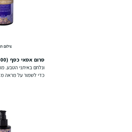
צילום ת
סרום אסאי כסף (100 מ"ל)
כדי לשמור על מראה מדהים ו