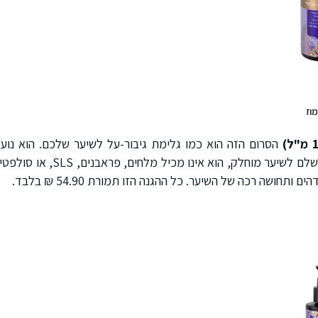
מוז
הסרום הזה הוא כמו גלימת גיבור-על לשיער שלכם. הוא נועל
ונלחם באיתני הטבע. מושלם לשיער מוח
תחושה רכה של השיער. כל ההגנה הזו תמורת 54.90 ₪ בלבד.