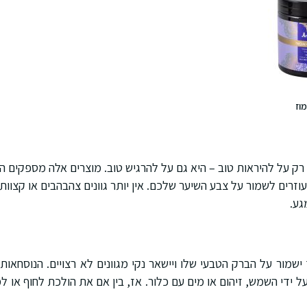
מוז
ק על להיראות טוב – היא גם על להרגיש טוב. מוצרים אלה מספקים הז
ועוזרים לשמור על צבע השיער שלכם. אין יותר גוונים צהבהבים או קצוות
גע.
שמור על הברק הטבעי שלו ויישאר נקי מגוונים לא רצויים. הנוסחאות 
על ידי השמש, זיהום או מים עם כלור. אז, בין אם את הולכת לחוף או ל