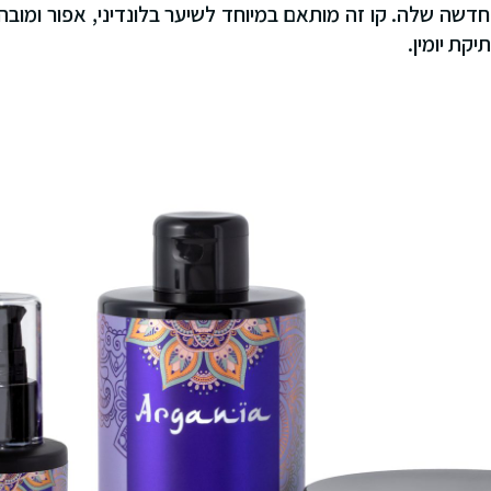
שה שלה. קו זה מותאם במיוחד לשיער בלונדיני, אפור ומובהר
קת יומין.