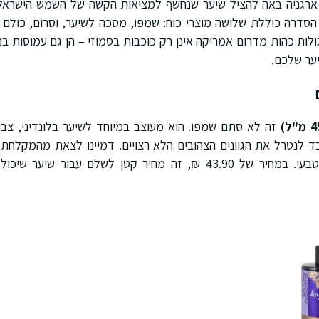
גניה באה להציל שיער שנחשף למציאות הקשה של השמש הישראלית,
 הסדרה כוללת שלושה מוצרי כוח: שמפו, מסכה לשיער, וסרום, כולם 
ולות כהות מדרום אמריקה אינן רק כוכבות בסמוזי – הן גם עמוסות בנ
ער שלכם.
זה לא סתם שמפו. הוא מעוצב במיוחד לשיער בלונדיני, צבוע
בד לנטרל את הגוונים הצהובים הלא רצויים. דמיינו לצאת מהמקלחת
אלא גם מנצנץ בברק טבעי. במחיר של 43.90 ₪, זה מחיר קטן לשלם עב