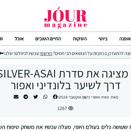
אופנה
ביוטי
השקות
החיים הטובים
אוכל
סי
וצה להתעדכן בכתבות על הנושאים הכי חמים?
הירשמי
עכשיו לניוזלטר שלנו
דרך לשיער בלונדיני ואפור
מאת:
מאיה אושרי כהן
8 אוקטובר 2024
1267
ח שעושה גלים בעולם היופי, מעלה עכשיו את משחק טיפוח 