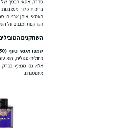
סדרת אסאי הכסף של אר
בריכות כלור מעצבנות.
האסאי. אותן אבני חן סג
הקרקפת ומגנים על השי
השחקנים המובילים
שמפו אסאי כסף (450 מ"ל)
כחולים-סגולים, הוא עו
אינסטגרם.