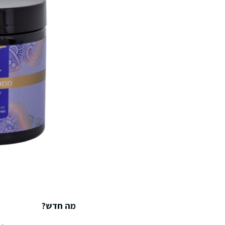
מה חדש?