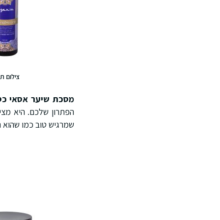
צילום ת
מסכת שיער אסאי כסף (500 
הפתרון שלכם. היא מציע
שמרגיש טוב כמו שהוא נראה. במחיר של 54.90 ₪, זה 