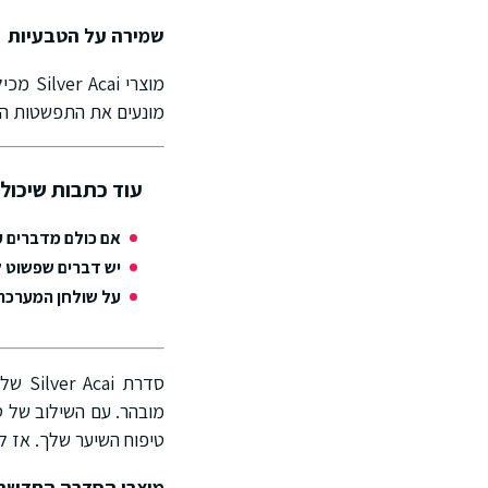
שמירה על הטבעיות
מוצרי 
מונעים את התפשטות הגו
עוד כתבות שיכולו
אם כולם מדברים ע
יש דברים שפשוט ל
על שולחן המערכת: TRUSSARDI מציג את ANTLY COOL
מובהר. עם השילוב של 
טיפוח השיער שלך. אז למה
מוצרי הסדרה החדשה 