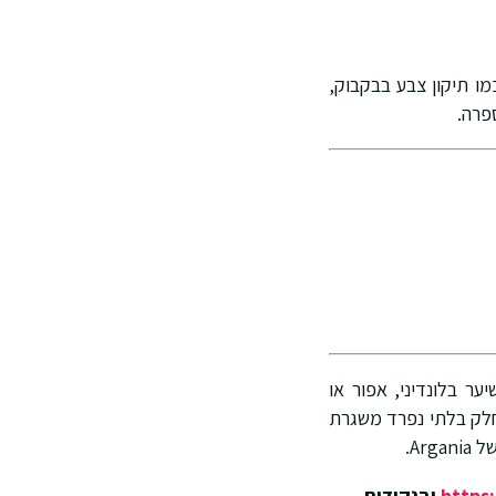
הם כמו תיקון צבע בבקבוק,
פרה.
ה עם שיער בלונדיני, אפור או
חלק בלתי נפרד משגרת
Ar.
https:
ובנקודות