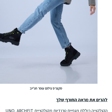
סקצרס צילום עופר חג'ייב
הרים את מראה החורף שלך
הקולקציה כוללת מגפיים טרנדיות מקולקציית UNO, ARCHFIT