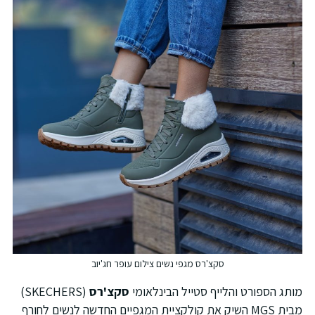
סקצ'רס מגפי נשים צילום עופר חג'יוב
ותג הספורט והלייף סטייל הבינלאומי
סקצ'רס
(SKECHERS)
מבית MGS השיק את קולקציית המגפיים החדשה לנשים לחורף