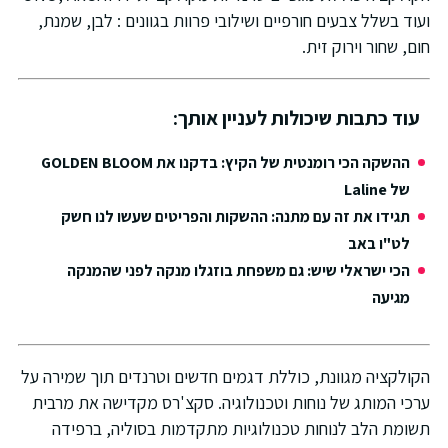
עוד בשלל צבעים חורפיים ושילובי פרוות בגוונים : לבן, שמנת,
ום, שחור וירוק זית.
עוד כתבות שיכולות לעניין אותך:
ההשקה הכי רומנטית של הקיץ: בדקנו את GOLDEN BLOOM
של Laline
תגידו את זה עם מתנה: ההשקות והפריטים שעשו לנו חשק
לט"ו באב
הכי ישראלי שיש: גם משפחת בוזגלו מנקה לפני שהמנקה
מגיעה
קולקציה מגוונת, כוללת דגמים חדשים וטרנדים תוך שמירה על
רכי המותג של נוחות וטכנולוגיה. סקצ'רס מקדישה את מרבית
שומת הלב לנוחות טכנולוגיות מתקדמות בסוליה, ברפידה