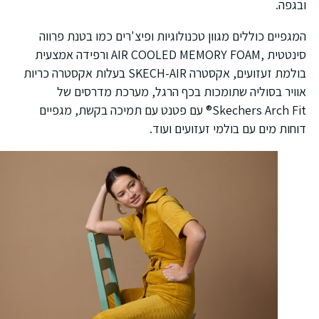
בגפה.
מגפיים כוללים מגוון טכנולוגיות ופיצ'רים כמו בטנת פרווה
סינטטית ,AIR COOLED MEMORY FOAM ורפידה אמצעית
בולמת זעזועים, אקסטרה SKECH-AIR בעלות אקסטרה כריות
וויר בסוליה שתומכות בכף הרגל, מערכת מדרסים של
Skechers Arch Fit® עם פטנט עם תמיכה בקשת, מגפיים
וחות מים עם בולמי זעזועים ועוד.