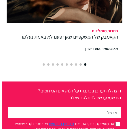
כתבות מומלצות
הקאמבק של המשקפיים שאף פעם לא באמת נעלמו
מאת:
מאיה אושרי כהן
רוצה להתעדכן בכתבות על הנושאים הכי חמים?
הירשמי עכשיו לניוזלטר שלנו!
אני מאשר/ת כי קראתי את
מדיניות הפרטיות
ואני מסכים/ה לשימוש