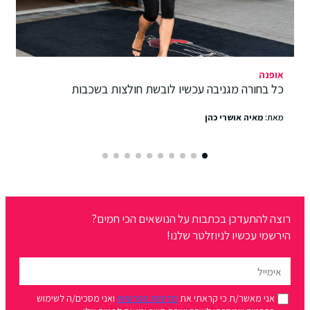
אופנה
כל בחורה מגניבה עכשיו לובשת חולצות בשכבות
מאת:
מאיה אושרי כהן
רוצה להתעדכן בכתבות על הנושאים הכי חמים?
הירשמי עכשיו לניוזלטר שלנו!
אני מאשר/ת כי קראתי את
מדיניות הפרטיות
ואני מסכים/ה לשימוש