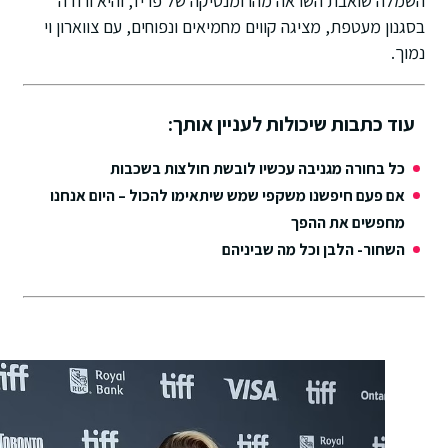
השמלה שואבת השראה מהרומנטיקה של פריז, והיא ורודה
בסגנון מעטפת, מציגה קווים מחמיאים ונפוחים, עם צווארון וי
נמוך.
עוד כתבות שיכולות לעניין אותך:
כל בחורה מגניבה עכשיו לובשת חולצות בשכבות
אם פעם חיפשנו משקפי שמש שיתאימו להכול – היום אנחנו
מחפשים את ההפך
השחור- הלבן וכל מה שביניהם