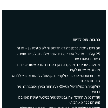
כתבות פופולריות
אם היינו צריכות לסמן טרנד אחד ששווה לשים עליו עין – זה זה
25 קולות – מסלול אחד: תצוגת הגמר של החוג לעיצוב אופנה
באוניברסיטת חיפה
שמישהו יסביר לנו מה קורה כאן: הטרנד הלוהט שמוציא אותנו
מהמגרש ישירות לקפה
שוברות את המוסכמות: קולקציית הקפסולה לכלות שתרצי ללבוש
גם ביום שאחרי
קולקציית המסלול של VERSACE נחתה בארץ וסובבה לנו את
הראש
תורידו נמוך: הטרנד שחשבנו שנשאר בניינטיז עושה קאמבק
(ואנחנו כבר מאוהבות)