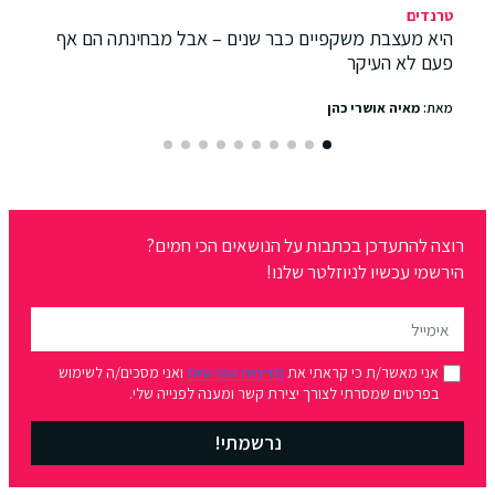
טרנדים
היא מעצבת משקפיים כבר שנים – אבל מבחינתה הם אף
פעם לא העיקר
מאת:
מאיה אושרי כהן
רוצה להתעדכן בכתבות על הנושאים הכי חמים?
הירשמי עכשיו לניוזלטר שלנו!
אני מאשר/ת כי קראתי את
מדיניות הפרטיות
ואני מסכים/ה לשימוש
בפרטים שמסרתי לצורך יצירת קשר ומענה לפנייה שלי.
נרשמתי!