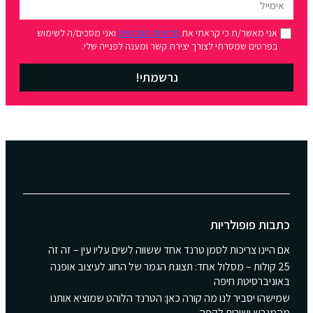
אני מאשר/ת כי קראתי את
מדיניות הפרטיות
ואני מסכים/ה לשימוש
בפרטים שמסרתי לצורך יצירת קשר ומענה לפנייה שלי.
נרשמתי!
כתבות פופולריות
אם היינו צריכות לסמן טרנד אחד ששווה לשים עליו עין – זה זה
25 קולות – מסלול אחד: תצוגת הגמר של החוג לעיצוב אופנה
באוניברסיטת חיפה
שמישהו יסביר לנו מה קורה כאן: הטרנד הלוהט שמוציא אותנו
מהמגרש ישירות לקפה