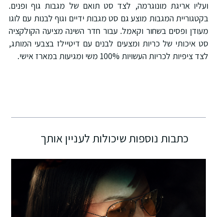
עליו אריגת מונוגרמה, לצד סט תואם של מגבות גוף ופנים.
קטגוריית המגבות מוצע גם סט מגבות ידיים וגוף לבנות עם לוגו
עודן ופסים בשחור וקאמל. עבור חדר השינה מציעה הקולקציה
ט איכותי של כריות ומצעים לבנים עם דיטיילז בצבעי המותג,
ד ציפיות לכריות העשויות 100% משי ומגיעות במארז אישי.
כתבות נוספות שיכולות לעניין אותך