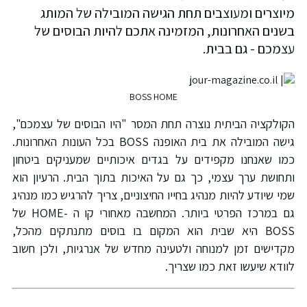
יוצרים ומעוצבים תחת הגישה המובילה של המותג
שנים האחרונות, המזמינה אתכם להיות הבוסים של
צמכם - גם בבית.
BOSS HOME
קולקציה הביתית נוצרה תחת המסר "היו הבוסים של עצמכם",
גישה המובילה את בית האופנה BOSS בכל העונות האחרונות.
מו שאנחנו מקפידים על בגדים איכותיים שמעניקים ביטחון
תחושת ערך עצמי, כך גם על האיכות בתוך הבית. הרעיון הוא
מי שיודע להיות מנהיג בחייו החיצוניים, צריך להרגיש כמו מנהיג
גם במרכז הפרטי ביותר. המחשבה מאחורי קו ה -HOME של
BOSS היא שבית הוא המקום בו בוסים מתנתקים מהכל,
קדישים זמן למנוחה ולטעינה מחדש של אנרגיות, ולכן חשוב
וודא שיעשו זאת כמו שצריך.