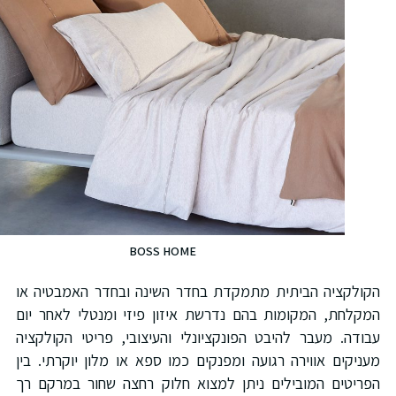
BOSS HOME
קולקציה הביתית מתמקדת בחדר השינה ובחדר האמבטיה או
מקלחת, המקומות בהם נדרשת איזון פיזי ומנטלי לאחר יום
בודה. מעבר להיבט הפונקציונלי והעיצובי, פריטי הקולקציה
עניקים אווירה רגועה ומפנקים כמו ספא או מלון יוקרתי. בין
פריטים המובילים ניתן למצוא חלוק רחצה שחור במרקם רך