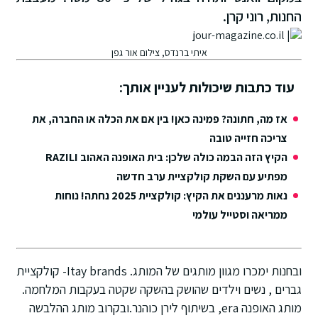
החנות, רוני קרן.
איתי ברנדס, צילום אור גפן
עוד כתבות שיכולות לעניין אותך:
אז מה, חתונה? פמינה כאן! בין אם את הכלה או החברה, את
צריכה חזייה טובה
הקיץ הזה הבמה כולה שלכן: בית האופנה האהוב RAZILI
מפתיע עם השקת קולקציית ערב חדשה
נאות מרעננים את הקיץ: קולקציית 2025 נחתה! נוחות
ממריאה וסטייל עולמי
ובחנות ימכרו מגוון מותגים של המותג. Itay brands- קולקציית
גברים , נשים וילדים שהושק בהשקה שקטה בעקבות המלחמה.
מותג האופנה era, בשיתוף לירן כוהנר.ובקרוב מותג ההלבשה