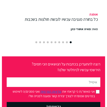
אופנה
כל בחורה מגניבה עכשיו לובשת חולצות בשכבות
מאת:
מאיה אושרי כהן
רוצה להתעדכן בכתבות על הנושאים הכי חמים?
הירשמי עכשיו לניוזלטר שלנו!
אני מאשר/ת כי קראתי את
מדיניות הפרטיות
ואני מסכים/ה לשימוש
בפרטים שמסרתי לצורך יצירת קשר ומענה לפנייה שלי.
נרשמתי!