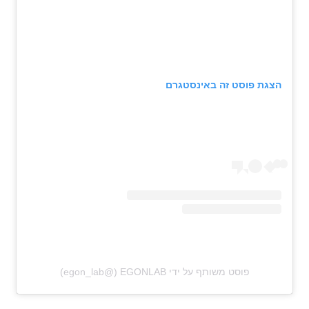
הצגת פוסט זה באינסטגרם
פוסט משותף על ידי ‏‎EGONLAB‎‏ (@‏‎egon_lab‎‏)