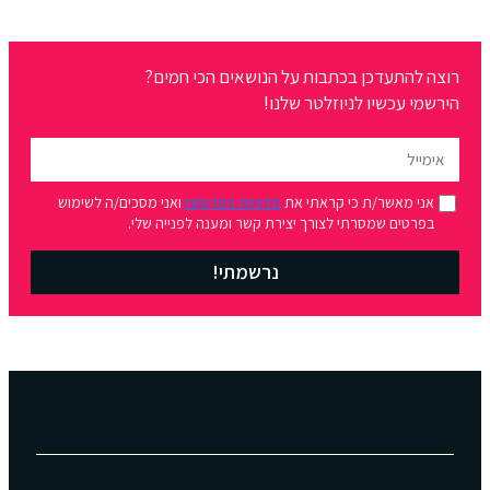
רוצה להתעדכן בכתבות על הנושאים הכי חמים?
הירשמי עכשיו לניוזלטר שלנו!
אני מאשר/ת כי קראתי את
מדיניות הפרטיות
ואני מסכים/ה לשימוש
בפרטים שמסרתי לצורך יצירת קשר ומענה לפנייה שלי.
נרשמתי!