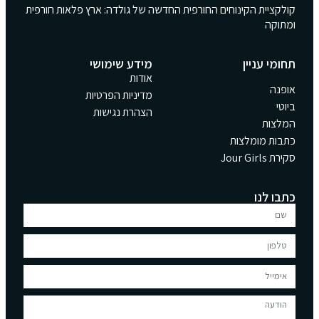
קולקציית הקינוחים החורפית החדשה של גולדה: ארץ פלאות חורפית
ומתוקה
תחומי עניין
מידע שימושי
אודות
אופנה
מדיניות הפרטיות
ביוטי
הצהרת נגישות
המלצות
כתבות מומלצות
סקירת Jour Girls
כתבו לנו