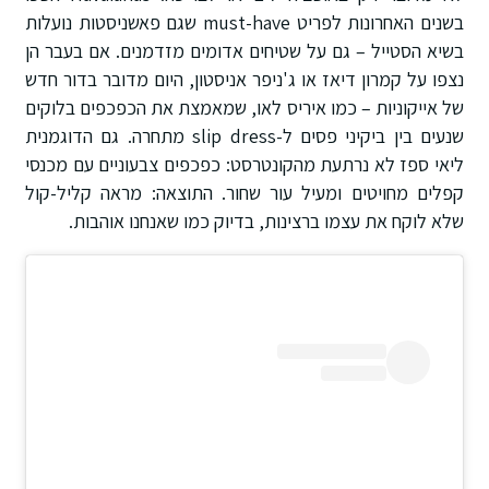
בשנים האחרונות לפריט must-have שגם פאשניסטות נועלות
בשיא הסטייל – גם על שטיחים אדומים מזדמנים. אם בעבר הן
נצפו על קמרון דיאז או ג'ניפר אניסטון, היום מדובר בדור חדש
של אייקוניות – כמו איריס לאו, שמאמצת את הכפכפים בלוקים
שנעים בין ביקיני פסים ל-slip dress מתחרה. גם הדוגמנית
ליאי ספז לא נרתעת מהקונטרסט: כפכפים צבעוניים עם מכנסי
קפלים מחויטים ומעיל עור שחור. התוצאה: מראה קליל-קול
שלא לוקח את עצמו ברצינות, בדיוק כמו שאנחנו אוהבות.