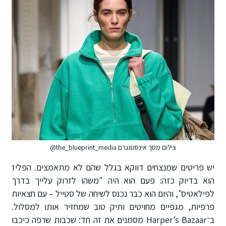
צילום מסך אינסטנגרם the_blueprint_media@
יש פריטים שמנצחים דווקא בגלל שהם לא מתאמצים. הפליז
הוא בדיוק כזה: פעם הוא היה "משהו לזרוק עלייך בדרך
לפילאטיס", והיום הוא כבר נכנס לשיחה של סטייל – עם חצאיות
פרפיות, מגפיים מחויטים ותיק טוב שמחזיר אותו למסלול.
ב־Harper’s Bazaar מסמנים את זה חד: שכבות שרפה כיכבו