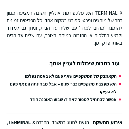
TERMINAL X היא פלטפורמת אונליין חשובה המציעה מגוון
רחב של מותגים ופרטי ספורט במקום אחד. כל הפריטים זמינים
להזמנה 'מהיום למחר' עם שליח עד הבית, וניתן גם למדוד
ולבצע החלפות או החזרות במידת הצורך, עם שליח עד הבית
באותו פרק זמן.
עוד כתבות שיכולות לעניין אותך:
הקאמבק של המשקפיים שאף פעם לא באמת נעלמו
היא מעצבת משקפיים כבר שנים – אבל מבחינתה הם אף פעם
לא העיקר
אפשר להתחיל לספור לאחור: שבוע האופנה חוזר
אירוע ההשקה
– הגענו לחגוג במשרדי החברה
TERMINAL X
,