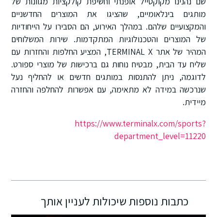
שם נהנינו מקוקטייל אופנתי וחשיפת קולקציות מגוונות של
מותגים בינלאומיים, שהציגו את המוצרים החדשניים
והמקצועיים שלהם. במהלך האירוע, הם הסבירו על הייחודיות
של המוצרים והטכנולוגיות המתקדמות. שירות המשלוחים
המהיר של אתר TERMINAL X, המציע החלפות והחזרות עם
שליח עד הבית, מבטיח נוחות גם ברכישות של מוצרי ספורט.
לדוגמה, ניתן להתנסות במותגים חדשים או להחליף נעל
שנרכשה במידה לא מתאימה, עם אפשרות להחלפה והחזרה
מיידית.
https://www.terminalx.com/sports?
department_level=11220
כתבות נוספות שיכולות לעניין אותך