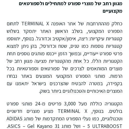
מגוון רחב של מוצרי ספורט למתחילים ולספורטאים
מקצועיים
כחלק מההתרחבות של אתר האופנה TERMINAL X לתחום
הספורט המקצועי, בשלב הראשון האתר יתמקד בשלוש
קטגוריות עיקריות: ריצה, אימון/אקטיב וכדורגל. בנוסף, יתווספו
קטגוריות נוספות כמו טניס, שטח וכדורסל, בהן ניתן למצוא
פרטי ספורט ייעודיים, ובמשך הזמן ייכנסו מותגים נוספים תחת
הקטגוריות הללו. כל אחת מהקטגוריות מציעה מגוון רחב של
מוצרים המותאמים לצרכים של ספורטאים וספורטאיות בכל
הרמות. מותגי הספורט המקצועי המוצעים באתר נבחרו
בקפידה, במטרה להבטיח שהצרכנים בישראל יתאמנו עם
המוצרים האיכותיים והטכנולוגיים ביותר בשוק.
הקטגוריה כוללת מעל 3,000 פריטים מ-24 מותגי ספורט
בולטים. בנוסף, TERMINAL X מציע מוצרים חדשניים
וטכנולוגיים, כמו נעלי הספורט המתקדמות של מותג ADIDAS
– 5 ULTRABOOST ושל מותג ASICS – Gel Kayano 31.