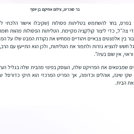
בר סוכרינו, צילום אחיקם בן יוסף
ף בפרס, בחר להשתמש בטליתות פסולות (שקיבלו אישור הלכתי לש
י צה"ל, כדי ליצור קולקציה מקיימת. הטליתות הפסולות מהוות חומ
ור בין אלמנטים צבאיים ויהודיים ממחיש את נקודת המבט שלו על המל
ל חשש להוציא גזרות ולתפור את הטליתות, ולכן הוא התייעץ עם הרב, 
אוי, אין שום בעיה".
ם שמבטאים את הפרויקט שלה, העוסק בפינוי מהבית שלה בגליל העלי
 שקי שינה, אוהלים וכדומה, אך הפריט המרכזי הוא תיקי כדורסל ש
 את הבית.