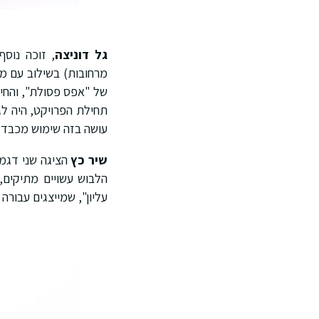
גל דוניצה
, זוכה נוס
מרחובות) בשילוב עם מד
של "אפס פסולת", והחיב
תחילת הפרויקט, היה לג
עושה בזה שימוש מכבד ור
שיר כץ
הציגה שני דגמי
הלבוש עשויים מתיקים,
עליון", שמייצגים עבורה