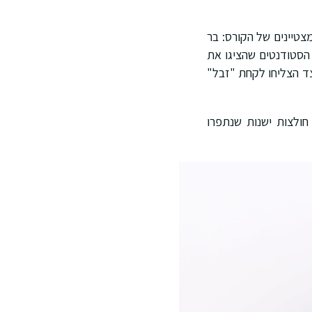
צטיינים של הקורס: בר
 האירוע, נכחו הסטודנטים שהציגו את
צד הצליחו לקחת "זבל"
 אשפה, חולצות ישנות שנתפרו