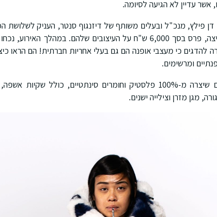
אשר עדיין לא הגיעה לסיומה.
ן פילץ, מנכ"ל ובעלים משותף של דיזנגוף סנטר, העניק לשלושת המ
סוכרינו, שיר כץ וגל דוניצה, פרס בסך 6,000 ש"ח על העיצובים שלהם. במהלך
 להדגים כי מעצבי אופנה הם גם בעלי אחריות חברתית! הם הראו כי
נתיים ומרשימים.
הציגה דגם שיצרה מ-100% פלסטיק וחומרים סינתטיים, כולל שקיות
רה, מגן מזרן וצילייה ישנים.