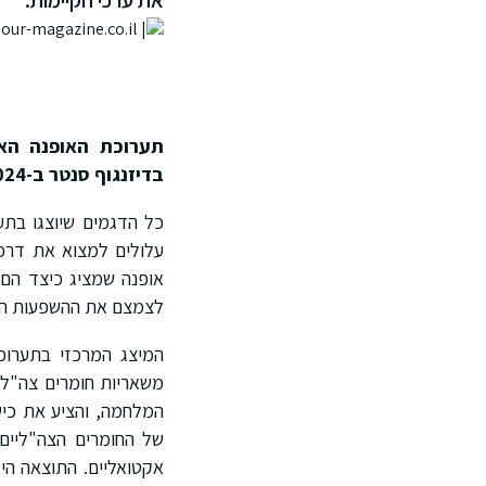
את ערכי הקיימות.
תערוכת האופנה האח
בדיזנגוף סנטר ב-5.9.2024
כל הדגמים שיוצגו בתער
עלולים למצוא את דרכם
אופנה שמציג כיצד הם
לצמצם את ההשפעות השל
המיצג המרכזי בתערוכ
משאריות חומרים צה"ל
המלחמה, והציע את כיש
של החומרים הצה"ליים,
אקטואליים. התוצאה הי