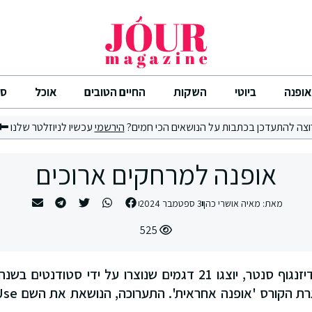
אופנה
ביוטי
השקות
החיים הטובים
אוכל
סי
וצה להתעדכן בכתבות על הנושאים הכי חמים?
הירשמי
עכשיו לניוזלטר שלנו
אופנה למרחקים ארוכים
מאת:
מאיה אושרי כהן
3 ספטמבר 2024
525
בתערוכה שתיערך בדיזנגוף סנטר, יוצגו 21 דגמים שנוצרו על ידי 